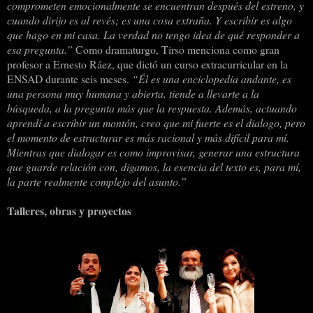
comprometen emocionalmente se encuentran después del estreno, y
cuando dirijo es al revés; es una cosa extraña. Y escribir es algo
que hago en mi casa. La verdad no tengo idea de qué responder a
esa pregunta.”
Como dramaturgo, Tirso menciona como gran
profesor a Ernesto Ráez, que dictó un curso extracurricular en la
ENSAD durante seis meses.
“Él es una enciclopedia andante, es
una persona muy humana y abierta, tiende a llevarte a la
búsqueda, a la pregunta más que la respuesta. Además, actuando
aprendí a escribir un montón, creo que mi fuerte es el dialogo, pero
el momento de estructurar es más racional y más difícil para mí.
Mientras que dialogar es como improvisar, generar una estructura
que guarde relación con, digamos, la esencia del texto es, para mí,
la parte realmente complejo del asunto.”
Talleres, obras y proyectos