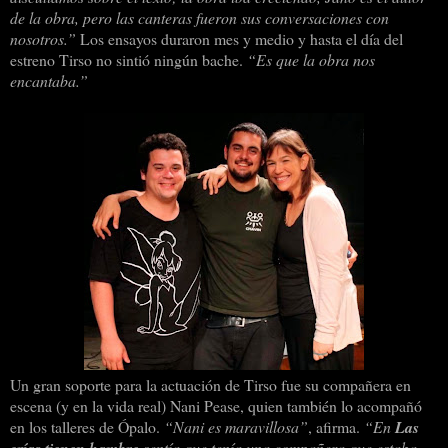
de la obra, pero las canteras fueron sus conversaciones con
nosotros.”
Los ensayos duraron mes y medio y hasta el día del
estreno Tirso no sintió ningún bache.
“Es que la obra nos
encantaba.”
Un gran soporte para la actuación de Tirso fue su compañera en
escena (y en la vida real) Nani Pease, quien también lo acompañó
en los talleres de Ópalo.
“Nani es maravillosa”
, afirma.
“En
Las
crías tienen hambre
sentía que tenía una compañera que estaba