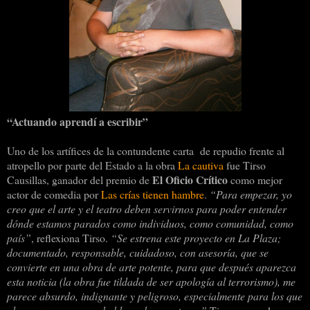
“Actuando aprendí a escribir”
Uno de los artífices de la contundente carta
de repudio frente al
atropello por parte del Estado a la obra
La cautiva
fue Tirso
El Oficio Crítico
Causillas, ganador del premio de
como mejor
actor de comedia por
Las crías tienen hambre
.
“Para empezar, yo
creo que el arte y el teatro deben servirnos para poder entender
dónde estamos parados como individuos, como comunidad, como
país”
, reflexiona Tirso.
“Se estrena este proyecto en La Plaza;
documentado, responsable, cuidadoso, con asesoría, que se
convierte en una obra de arte potente, para que después aparezca
esta noticia (la obra fue tildada de ser apología al terrorismo), me
parece absurdo, indignante y peligroso, especialmente para los que